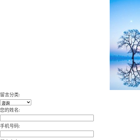
留言分类:
您的姓名:
手机号码: